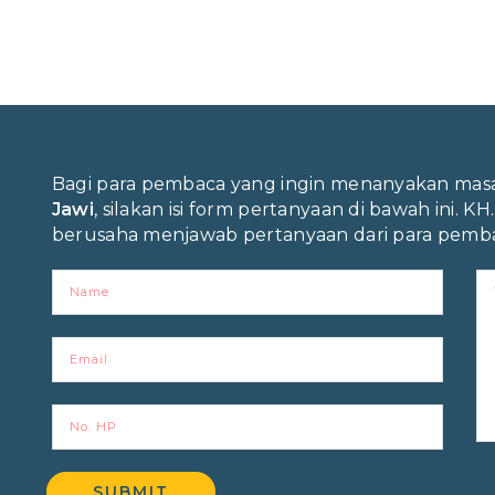
Bagi para pembaca yang ingin menanyakan ma
Jawi
, silakan isi form pertanyaan di bawah ini. KH
berusaha menjawab pertanyaan dari para pemba
SUBMIT