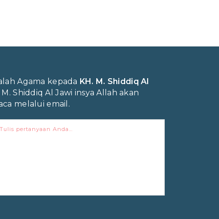
salah Agama kepada
KH. M. Shiddiq Al
. M. Shiddiq Al Jawi insya Allah akan
ca melalui email.