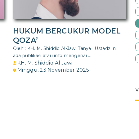
HUKUM BERCUKUR MODEL
QOZA’
Oleh : KH. M. Shiddiq Al-Jawi Tanya : Ustadz ini
ada publikasi atau info mengenai ...
KH. M. Shiddiq Al Jawi
Minggu, 23 November 2025
V