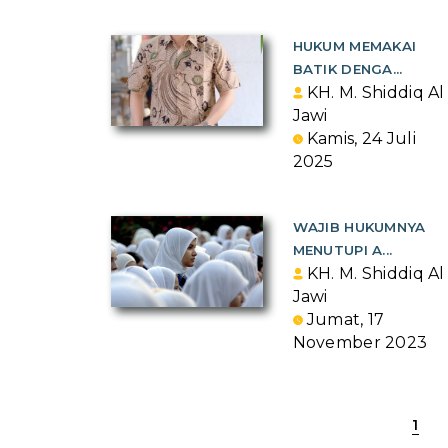
HUKUM MEMAKAI
BATIK DENGA...
KH. M. Shiddiq Al
Jawi
Kamis, 24 Juli
2025
WAJIB HUKUMNYA
MENUTUPI A...
KH. M. Shiddiq Al
Jawi
Jumat, 17
November 2023
1