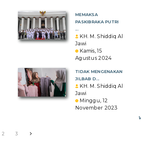
MEMAKSA
PASKIBRAKA PUTRI
...
KH. M. Shiddiq Al
Jawi
Kamis, 15
Agustus 2024
TIDAK MENGENAKAN
JILBAB D...
KH. M. Shiddiq Al
Jawi
Minggu, 12
November 2023
V
2
3