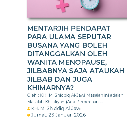
MENTARJIH PENDAPAT
PARA ULAMA SEPUTAR
BUSANA YANG BOLEH
DITANGGALKAN OLEH
WANITA MENOPAUSE,
JILBABNYA SAJA ATAUKAH
JILBAB DAN JUGA
KHIMARNYA?
Oleh : KH. M. Shiddiq Al-Jawi Masalah ini adalah
Masalah Khilafiyah (Ada Perbedaan ...
KH. M. Shiddiq Al Jawi
Jumat, 23 Januari 2026