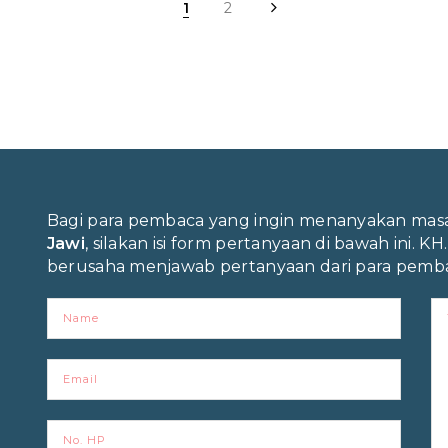
1
2
Bagi para pembaca yang ingin menanyakan ma
Jawi
, silakan isi form pertanyaan di bawah ini. KH
berusaha menjawab pertanyaan dari para pemba