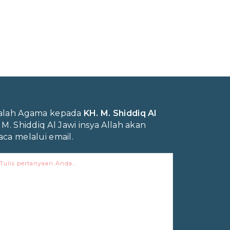
salah Agama kepada
KH. M. Shiddiq Al
. M. Shiddiq Al Jawi insya Allah akan
ca melalui email.