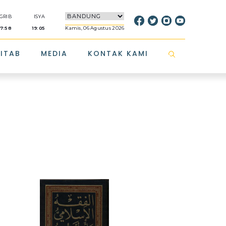
GRIB
ISYA
17:58
19:05
Kamis, 06 Agustus 2026
KITAB
MEDIA
KONTAK KAMI