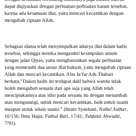
dapat diqiyaskan dengan perbuatan-perbuatan haram tersebut,
karena ada kesamaan illat, yaitu mencari kecantikan dengan
mengubah ciptaan Allah.
Sebagian ulama telah menyimpulkan adanya illat dalam hadis
tersebut, sehingga mereka mengambil kesimpulan umum
dengan jalan Qiyas, yaitu mengharamkan segala perbuatan
yang memenuhi dua unsur illat hukum, yaitu mengubah ciptaan
Allah dan mencari kecantikan. Abu Ja’far Ath-Thabari
berkata,”Dalam hadis ini terdapat dalil bahwa wanita tidak
boleh mengubah sesuatu dari apa saja yang Allah telah
menciptakannya atas sifat pada sesuatu itu dengan menambah
atau mengurangi, untuk mencari kecantikan, baik untuk suami
maupun untuk selain suami.” (Imam Syaukani,
Nailul Authar
,
10/156; Ibnu Hajar,
Fathul Bari
, 17/41;
Tuhfatul Ahwadzi
,
7/91).