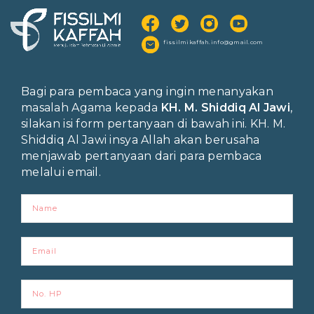
fissilmikaffah.info@gmail.com
Bagi para pembaca yang ingin menanyakan
masalah Agama kepada
KH. M. Shiddiq Al Jawi
,
silakan isi form pertanyaan di bawah ini. KH. M.
Shiddiq Al Jawi insya Allah akan berusaha
menjawab pertanyaan dari para pembaca
melalui email.