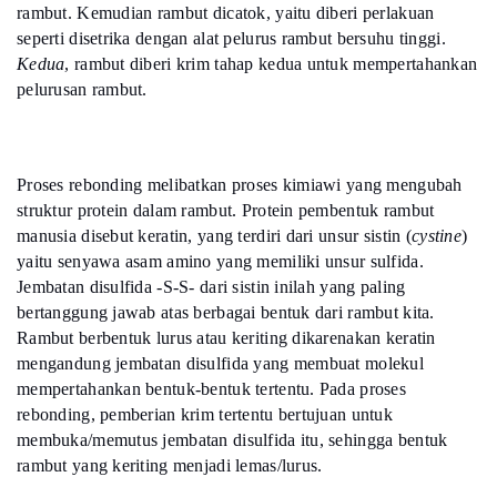
rambut. Kemudian rambut dicatok, yaitu diberi perlakuan
seperti disetrika dengan alat pelurus rambut bersuhu tinggi.
Kedua
, rambut diberi krim tahap kedua untuk mempertahankan
pelurusan rambut.
Proses rebonding melibatkan proses kimiawi yang mengubah
struktur protein dalam rambut. Protein pembentuk rambut
manusia disebut keratin, yang terdiri dari unsur sistin (
cystine
)
yaitu senyawa asam amino yang memiliki unsur sulfida.
Jembatan disulfida -S-S- dari sistin inilah yang paling
bertanggung jawab atas berbagai bentuk dari rambut kita.
Rambut berbentuk lurus atau keriting dikarenakan keratin
mengandung jembatan disulfida yang membuat molekul
mempertahankan bentuk-bentuk tertentu. Pada proses
rebonding, pemberian krim tertentu bertujuan untuk
membuka/memutus jembatan disulfida itu, sehingga bentuk
rambut yang keriting menjadi lemas/lurus.